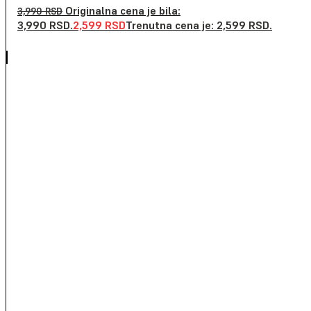
Originalna cena je bila:
3,990
RSD
3,990 RSD.
2,599
RSD
Trenutna cena je: 2,599 RSD.