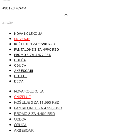
+381 63 439414
Istražite
NOVA KOLEKCIJA
SNIŽENJE
KOŠULJE 3 ZA 11.990 RSD
PANTALONE 3 ZA 4.990 RSD
PROMO 3 ZA 4.499 RSD
ODEĆA
OBUĆA
AKSESOARI
OUTLET
DECA
NOVA KOLEKCIJA
SNIŽENJE
KOŠULJE 3 ZA 11.990 RSD
PANTALONE 3 ZA 4.990 RSD
PROMO 3 ZA 4.499 RSD
ODEĆA
OBUĆA
AKSESOARI