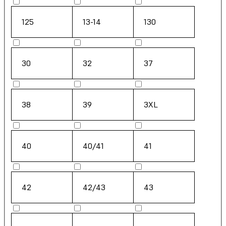
125
13-14
130
30
32
37
38
39
3XL
40
40/41
41
42
42/43
43