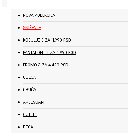
NOVA KOLEKCIJA
SNIŽENJE
KOŠULJE 3 ZA 11.990 RSD
PANTALONE 3 ZA 4.990 RSD
PROMO 3 ZA 4.499 RSD
ODEĆA
OBUĆA
AKSESOARI
OUTLET
DECA