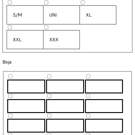
S/M
UNI
XL
XXL
XXX
Boja