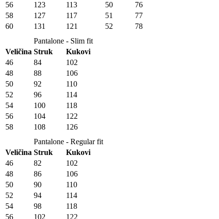
56
123
113
50
76
58
127
117
51
77
60
131
121
52
78
Pantalone - Slim fit
Veličina
Struk
Kukovi
46
84
102
48
88
106
50
92
110
52
96
114
54
100
118
56
104
122
58
108
126
Pantalone - Regular fit
Veličina
Struk
Kukovi
46
82
102
48
86
106
50
90
110
52
94
114
54
98
118
56
102
122