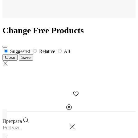
Change Free Products
Suggested
Relative
All
Close
Save
Претрага