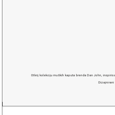
Otkrij kolekciju muških kaputa brenda Dan John, inspiris
Dizajnirani