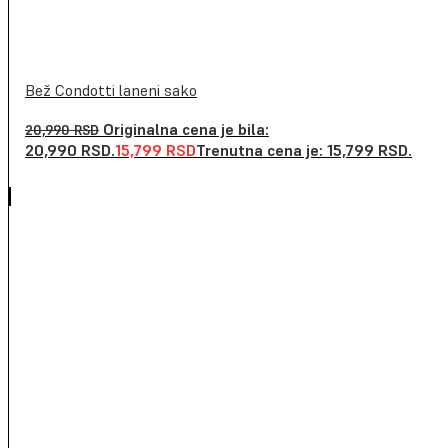
Bež Condotti laneni sako
Originalna cena je bila:
20,990
RSD
20,990 RSD.
15,799
RSD
Trenutna cena je: 15,799 RSD.