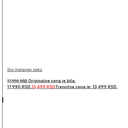
Sivi melange sako
Originalna cena je bila:
17,990
RSD
17,990 RSD.
13,499
RSD
Trenutna cena je: 13,499 RSD.