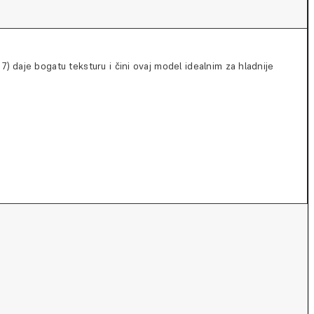
7) daje bogatu teksturu i čini ovaj model idealnim za hladnije