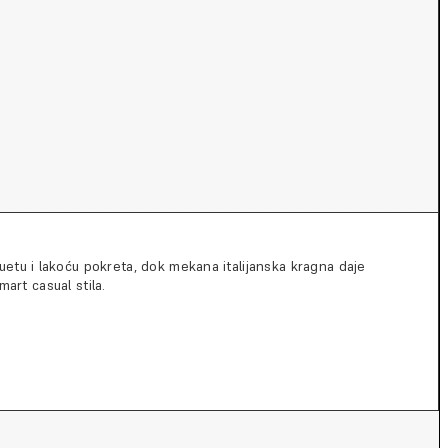
uetu i lakoću pokreta, dok mekana italijanska kragna daje
mart casual stila.