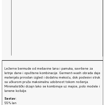
Ležerne bermude od mešavine lana i pamuka, savršene za
letnje dane i opuštene kombinacije. Garment-wash obrada daje
materijalu prirodan izgled i dodatnu mekoću, dok podesivi struk
sa učkurom pruža maksimalnu udobnost tokom nošenja.
Minimalistički dizajn lako se kombinuje uz majice, polo modele i
lanene košulje.
Sastav:
55% lan