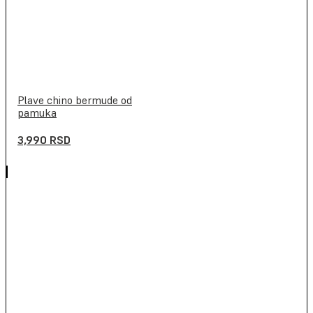
Plave chino bermude od
pamuka
3,990
RSD