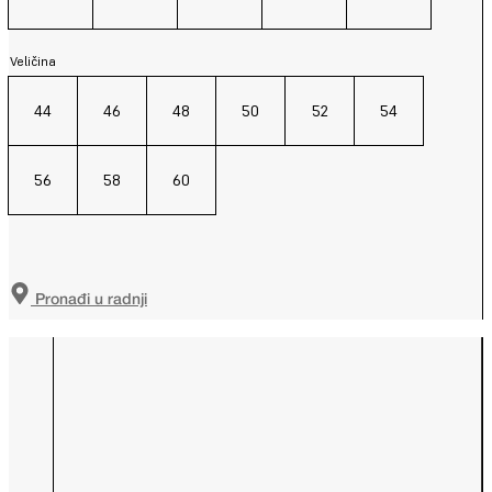
Veličina
44
46
48
50
52
54
56
58
60
Pronađi u radnji