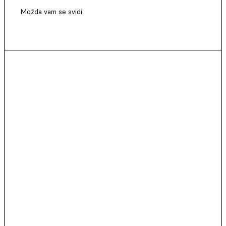
Možda vam se svidi