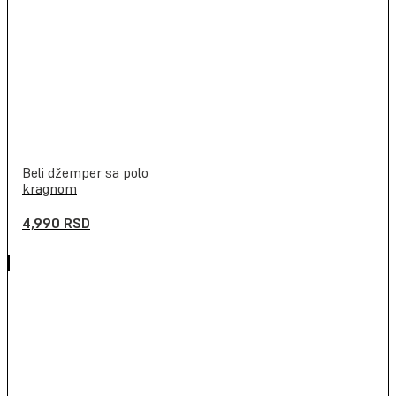
Beli džemper sa polo
kragnom
4,990
RSD