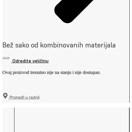
Bež sako od kombinovanih materijala
Odredite veličinu
Ovaj proizvod trenutno nije na stanju i nije dostupan.
Pronađi u radnji