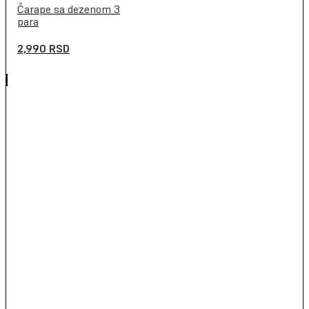
Čarape sa dezenom 3
para
2,990
RSD