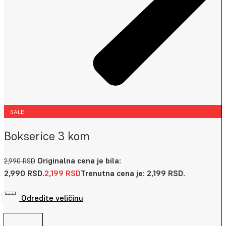
SALE
Bokserice 3 kom
Originalna cena je bila:
2,990
RSD
2,990 RSD.
2,199
RSD
Trenutna cena je: 2,199 RSD.
Odredite veličinu