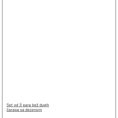
Set od 3 para bež dugih
čarapa sa dezenom