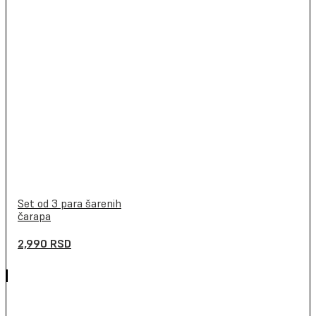
Set od 3 para šarenih
čarapa
2,990
RSD