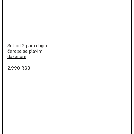
Set od 3 para dugih
čarapa sa plavim
dezenom
2,990
RSD