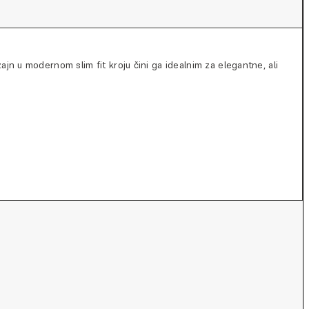
ajn u modernom slim fit kroju čini ga idealnim za elegantne, ali