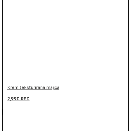
Krem teksturirana majica
2,990
RSD