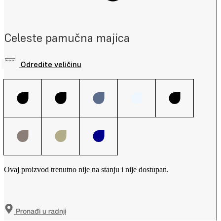
Celeste pamučna majica
Odredite veličinu
Ovaj proizvod trenutno nije na stanju i nije dostupan.
Pronađi u radnji