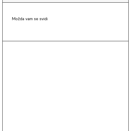
Možda vam se svidi