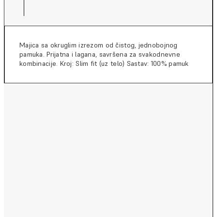
Majica sa okruglim izrezom od čistog, jednobojnog
pamuka. Prijatna i lagana, savršena za svakodnevne
kombinacije. Kroj: Slim fit (uz telo) Sastav: 100% pamuk