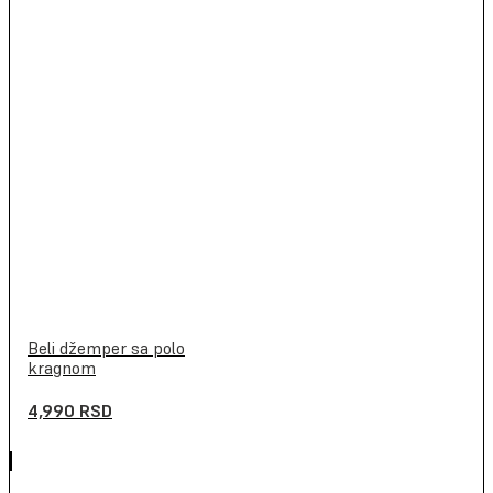
Beli džemper sa polo
kragnom
4,990
RSD