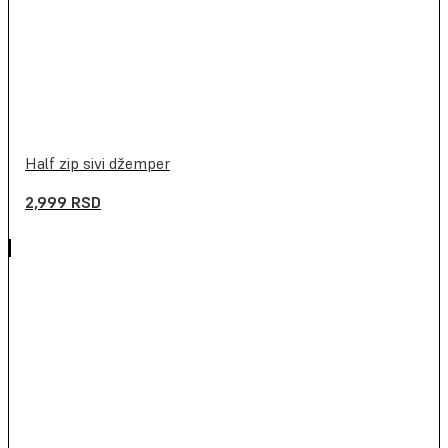
Half zip sivi džemper
2,999
RSD