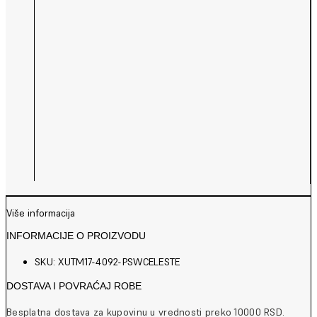
Više informacija
INFORMACIJE O PROIZVODU
SKU: XUTM17-4092-PSWCELESTE
DOSTAVA I POVRAĆAJ ROBE
Besplatna dostava za kupovinu u vrednosti preko 10000 RSD.