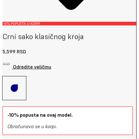
-10% POPUSTA U KORPI
Crni sako klasičnog kroja
5,599
RSD
Odredite veličinu
-10% popusta na ovaj model.
Obračunava se u korpi.