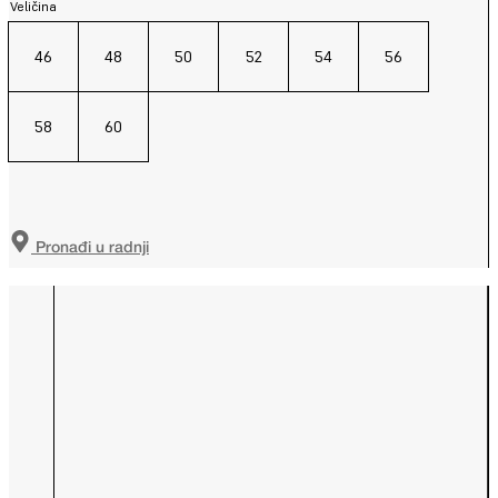
Veličina
46
48
50
52
54
56
58
60
Pronađi u radnji