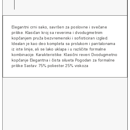
Elegantni crni sako, savršen za poslovne i svečane
prilike. Klasičan kroj sa reverima i dvodugmetnim
kopčanjem pruža bezvremenski i sofisticiran izgled.
Idealan je kao deo kompleta sa prslukom i pantalonama
iz iste linije, ali se lako uklapa i u različite formalne
kombinacije. Karakteristike: Klasični reveri Dvodugmetno
kopčanje Elegantna i čista silueta Pogodan za formalne
prilike Sastav: 75% poliester 25% viskoza