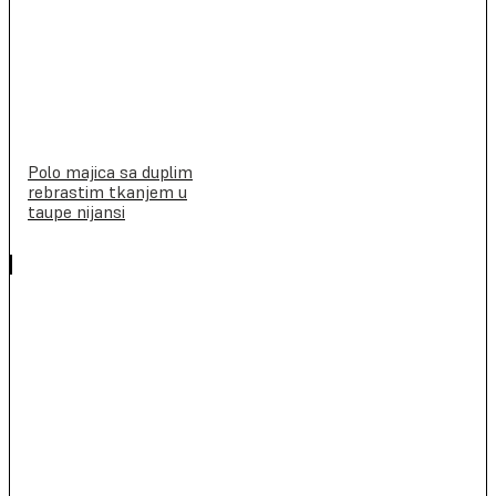
Polo majica sa duplim
rebrastim tkanjem u
taupe nijansi