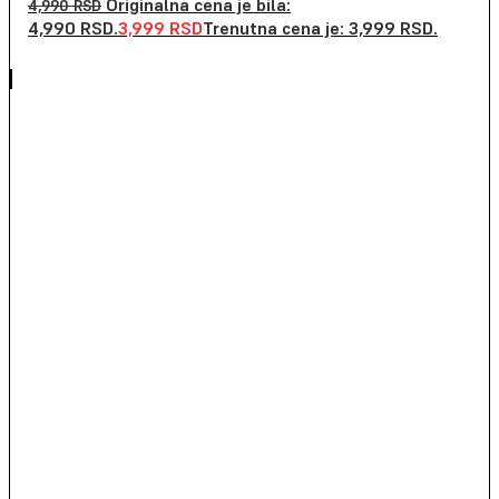
Originalna cena je bila:
4,990
RSD
4,990 RSD.
3,999
RSD
Trenutna cena je: 3,999 RSD.