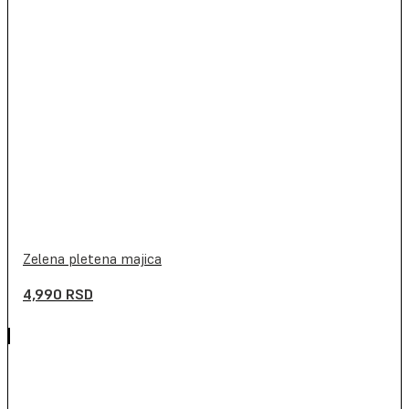
Zelena pletena majica
4,990
RSD