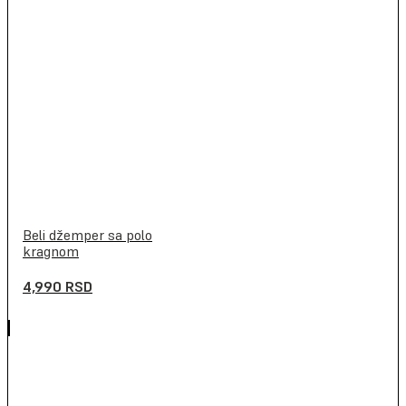
Beli džemper sa polo
kragnom
4,990
RSD