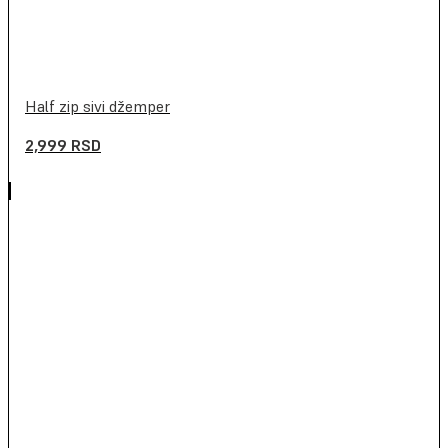
Half zip sivi džemper
2,999
RSD