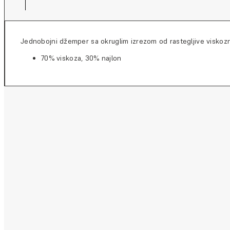
Jednobojni džemper sa okruglim izrezom od rastegljive viskozne 
70% viskoza, 30% najlon