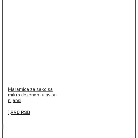
Maramica za sako sa
mikro dezenom u avion
nijansi
1,990
RSD