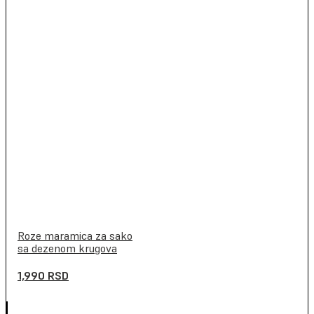
Roze maramica za sako
sa dezenom krugova
1,990
RSD