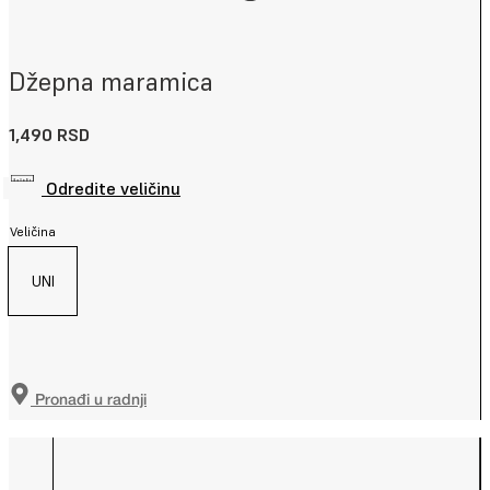
Džepna maramica
1,490
RSD
Odredite veličinu
Veličina
UNI
Pronađi u radnji