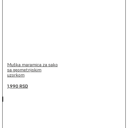
Muška maramica za sako
sa geometrijskim
uzorkom
1,990
RSD