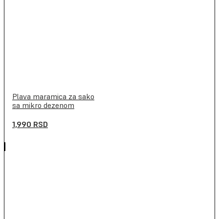
Plava maramica za sako
sa mikro dezenom
1,990
RSD