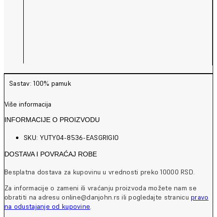
Sastav: 100% pamuk
Više informacija
INFORMACIJE O PROIZVODU
SKU: YUTY04-8536-EASGRIGIO
DOSTAVA I POVRAĆAJ ROBE
Besplatna dostava za kupovinu u vrednosti preko 10000 RSD.
Za informacije o zameni ili vraćanju proizvoda možete nam se
obratiti na adresu online@danjohn.rs ili pogledajte stranicu
pravo
na odustajanje od kupovine
.