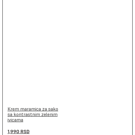
Krem maramica za sako
sa kontrastnim zelenim
ivicama
1,990
RSD