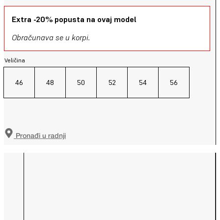
Extra -20% popusta na ovaj model
Obračunava se u korpi.
Veličina
46
48
50
52
54
56
Pronađi u radnji