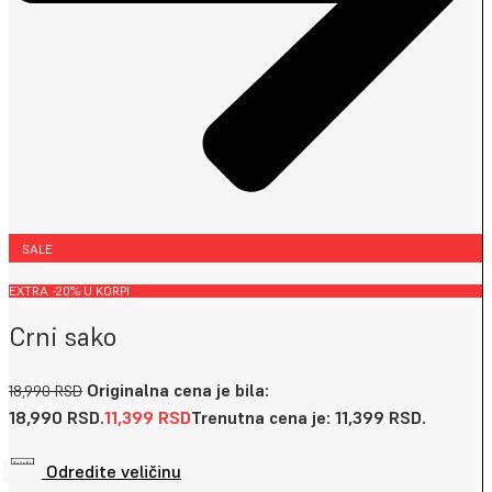
SALE
EXTRA -20% U KORPI
Crni sako
Originalna cena je bila:
18,990
RSD
18,990 RSD.
11,399
RSD
Trenutna cena je: 11,399 RSD.
Odredite veličinu