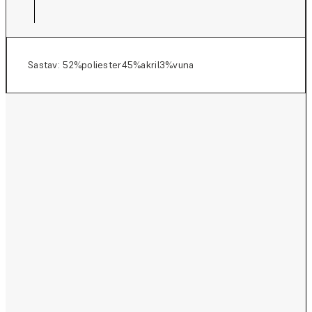
Sastav: 52%poliester45%akril3%vuna