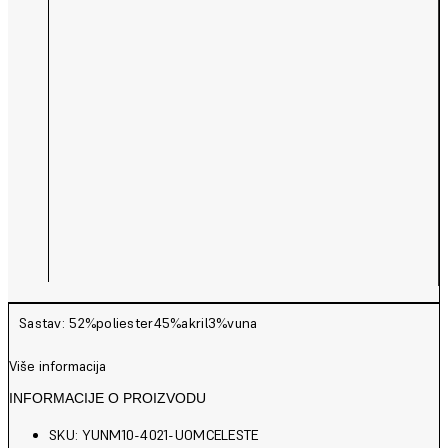
Sastav: 52%poliester45%akril3%vuna
Više informacija
INFORMACIJE O PROIZVODU
SKU: YUNM10-4021-UOMCELESTE