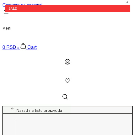
Скочите на садржај
EXTRA -20% U KORPI
EXTRA -20% U KORPI
EXTRA -20% U KORPI
EXTRA -20% U KORPI
SALE
SALE
SALE
SALE
SALE
SALE
Meni
0
RSD
Cart
0
Nazad na listu proizvoda