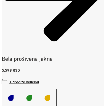
Bela prošivena jakna
5,599
RSD
Odredite veličinu