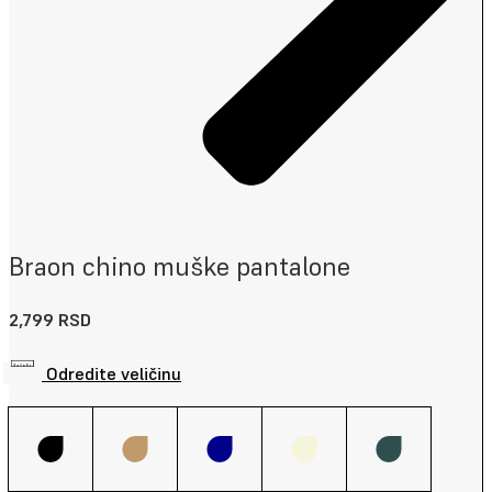
Braon chino muške pantalone
2,799
RSD
Odredite veličinu