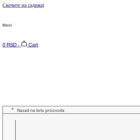
Скочите на садржај
Meni
0
RSD
Cart
0
Nazad na listu proizvoda