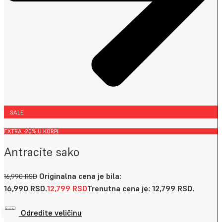
SALE
EXTRA -20% U KORPI
Antracite sako
Originalna cena je bila:
16,990
RSD
16,990 RSD.
12,799
RSD
Trenutna cena je: 12,799 RSD.
Odredite veličinu