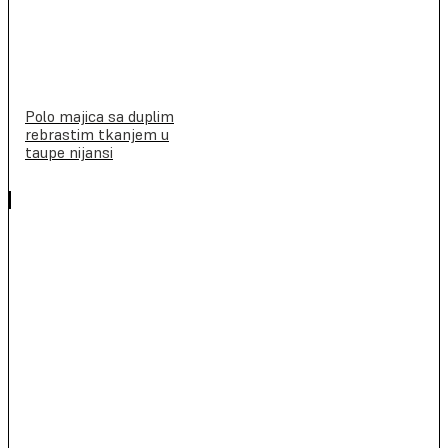
Polo majica sa duplim
rebrastim tkanjem u
taupe nijansi