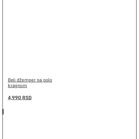
Beli džemper sa polo
kragnom
4,990
RSD