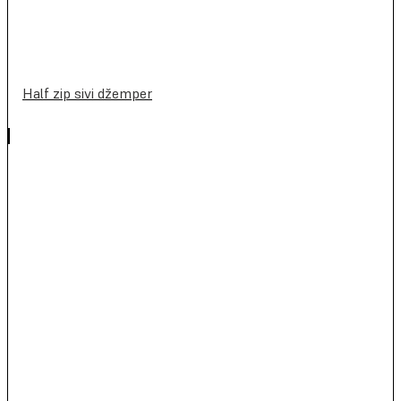
Half zip sivi džemper