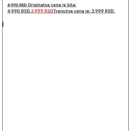
Originalna cena je bila:
4,990
RSD
4,990 RSD.
3,999
RSD
Trenutna cena je: 3,999 RSD.