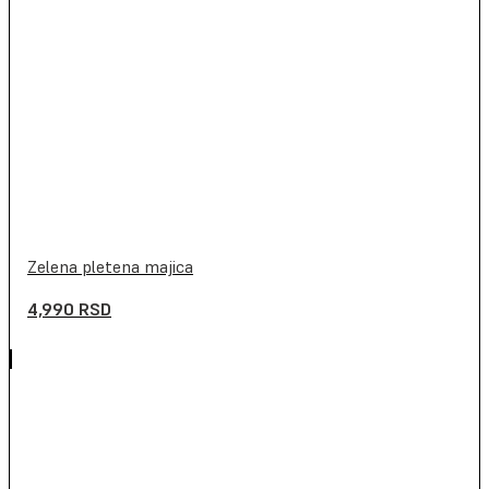
Zelena pletena majica
4,990
RSD