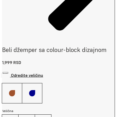
Beli džemper sa colour-block dizajnom
1,999
RSD
Odredite veličinu
Veličina