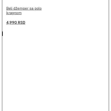
Beli džemper sa polo
kragnom
4,990
RSD