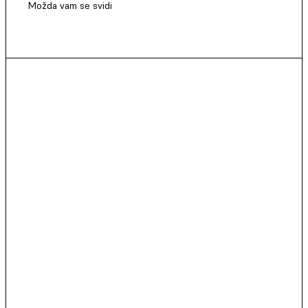
Možda vam se svidi