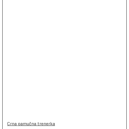
Crna pamučna trenerka