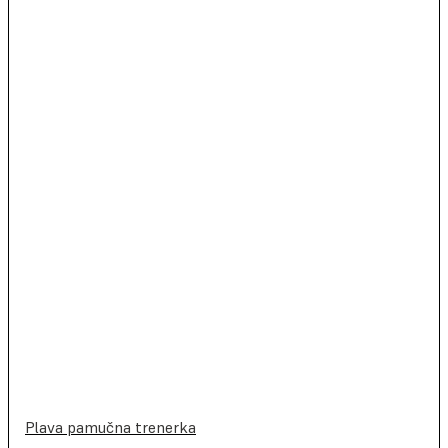
Plava pamučna trenerka