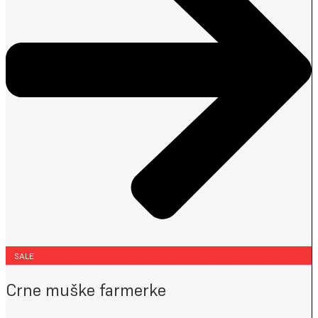
SALE
Crne muške farmerke