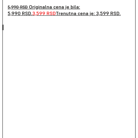
Originalna cena je bila:
5,990
RSD
5,990 RSD.
3,599
RSD
Trenutna cena je: 3,599 RSD.