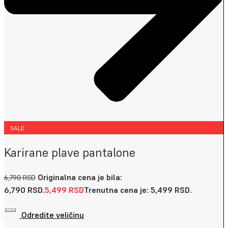
SALE
Karirane plave pantalone
Originalna cena je bila:
6,790
RSD
6,790 RSD.
5,499
RSD
Trenutna cena je: 5,499 RSD.
Odredite veličinu