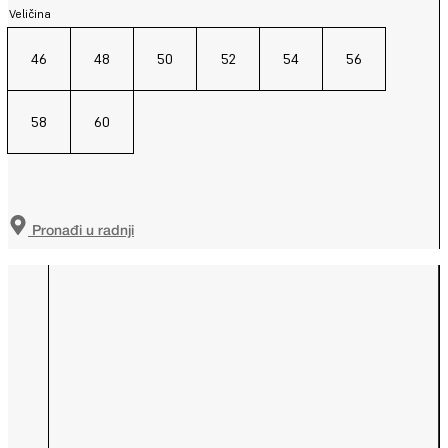
Veličina
46
48
50
52
54
56
58
60
Pronađi u radnji