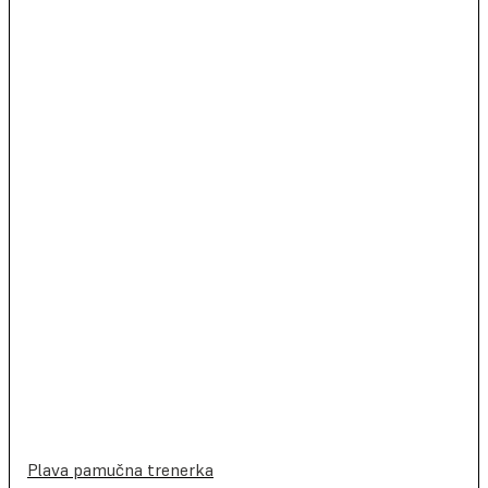
Plava pamučna trenerka