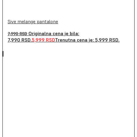
Sive melange pantalone
Originalna cena je bila:
7,990
RSD
7,990 RSD.
5,999
RSD
Trenutna cena je: 5,999 RSD.