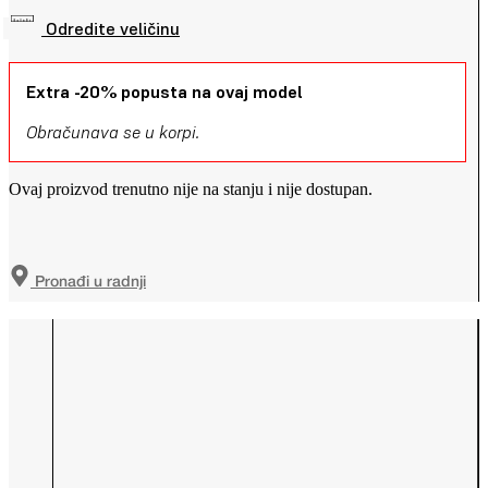
Odredite veličinu
Extra -20% popusta na ovaj model
Obračunava se u korpi.
Ovaj proizvod trenutno nije na stanju i nije dostupan.
Pronađi u radnji