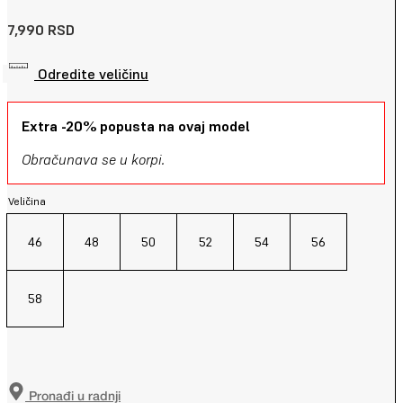
7,990
RSD
Odredite veličinu
Extra -20% popusta na ovaj model
Obračunava se u korpi.
Veličina
46
48
50
52
54
56
58
Pronađi u radnji