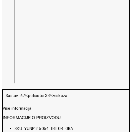
Sastav: 67%poliester33%viskoza
Više informacija
INFORMACIJE O PROIZVODU
SKU: YUNP12-5054-TBITORTORA