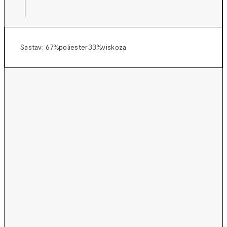
Sastav: 67%poliester33%viskoza