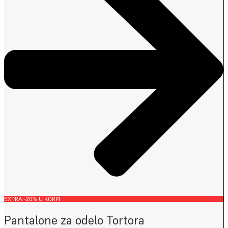
EXTRA -20% U KORPI
Pantalone za odelo Tortora