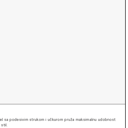
el sa podesivim strukom i učkurom pruža maksimalnu udobnost
stil.