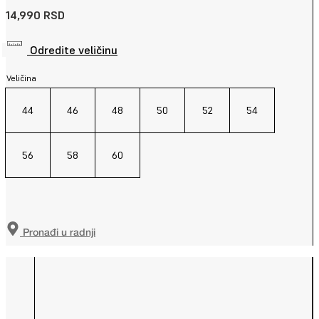
14,990
RSD
Odredite veličinu
Veličina
44
46
48
50
52
54
56
58
60
Pronađi u radnji