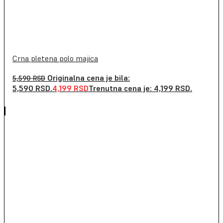
Crna pletena polo majica
Originalna cena je bila:
5,590
RSD
5,590 RSD.
4,199
RSD
Trenutna cena je: 4,199 RSD.