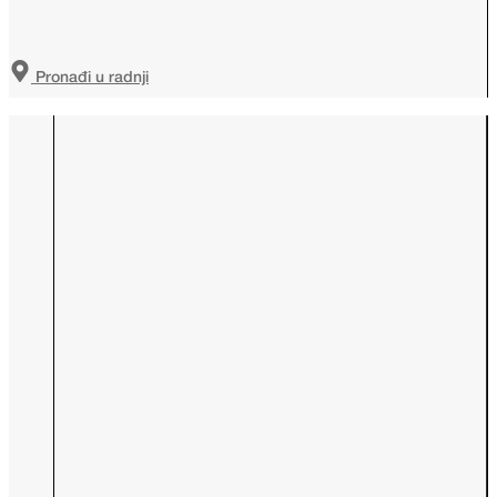
Pronađi u radnji