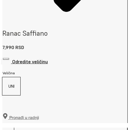
Ranac Saffiano
7,990
RSD
Odredite veličinu
Veličina
UNI
Pronađi u radnji