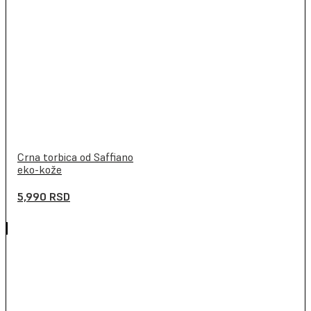
Crna torbica od Saffiano
eko-kože
5,990
RSD