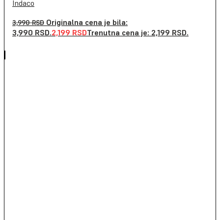
Indaco
Originalna cena je bila:
3,990
RSD
3,990 RSD.
2,199
RSD
Trenutna cena je: 2,199 RSD.