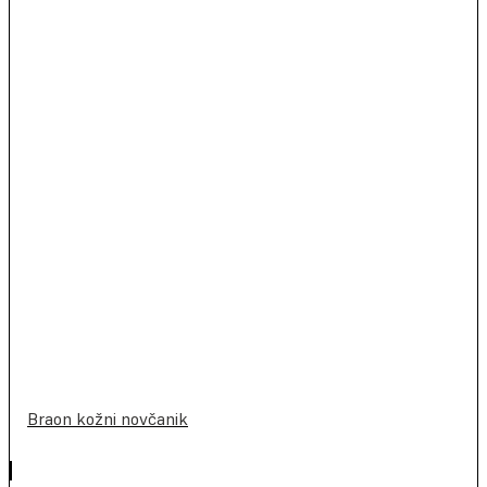
Braon kožni novčanik