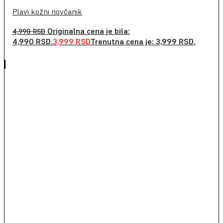
Plavi kožni novčanik
Originalna cena je bila:
4,990
RSD
4,990 RSD.
3,999
RSD
Trenutna cena je: 3,999 RSD.