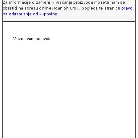
Za informacije o zameni ili vraćanju proizvoda možete nam se
obratiti na adresu online@danjohn.rs ili pogledajte stranicu
pravo
na odustajanje od kupovine
.
Možda vam se svidi