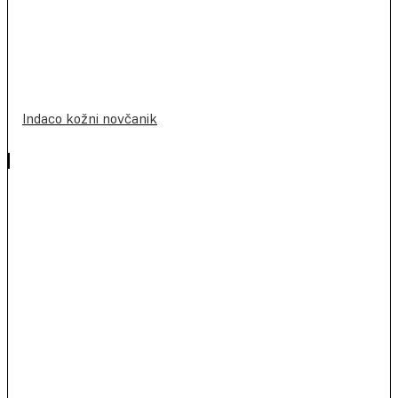
Indaco kožni novčanik