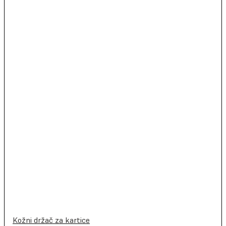
Kožni držač za kartice