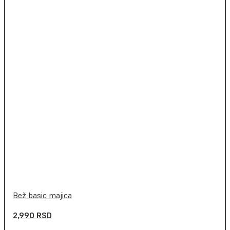
Bež basic majica
2,990
RSD