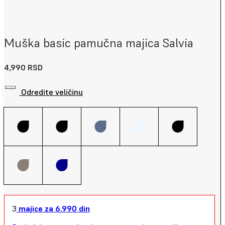
Muška basic pamučna majica Salvia
4,990
RSD
Odredite veličinu
3
majice za 6.990 din