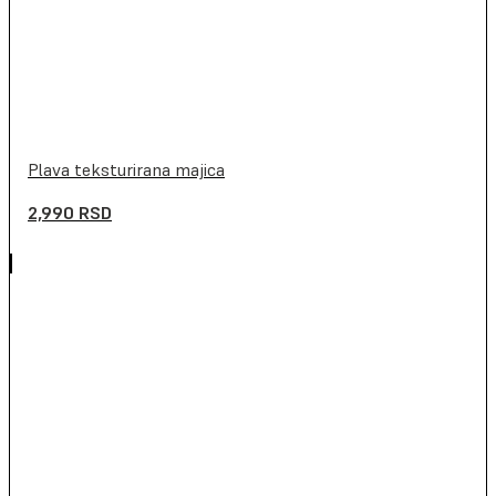
Plava teksturirana majica
2,990
RSD