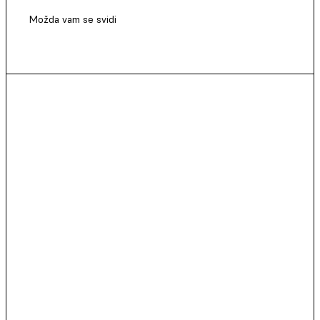
Možda vam se svidi