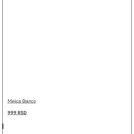
Majica Bianco
999
RSD