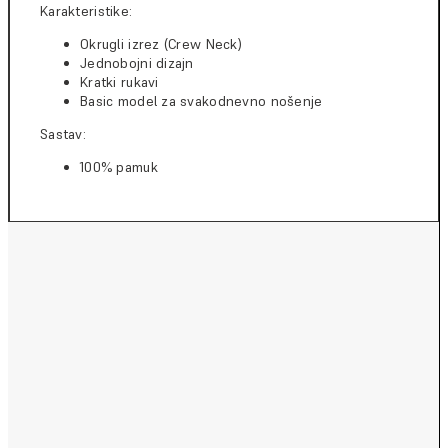
Karakteristike:
Okrugli izrez (Crew Neck)
Jednobojni dizajn
Kratki rukavi
Basic model za svakodnevno nošenje
Sastav:
100% pamuk