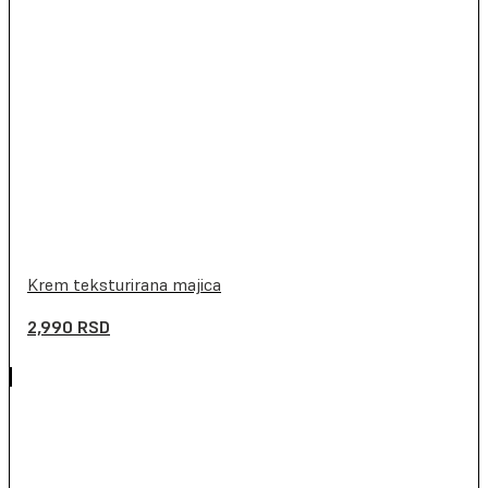
Krem teksturirana majica
2,990
RSD