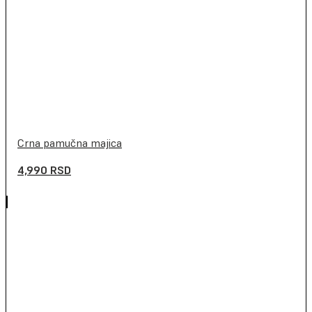
Crna pamučna majica
4,990
RSD