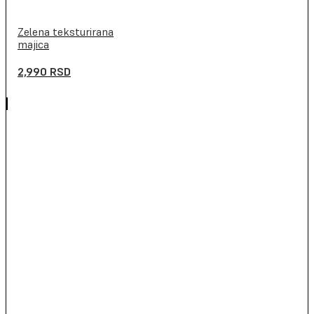
Zelena teksturirana
majica
2,990
RSD