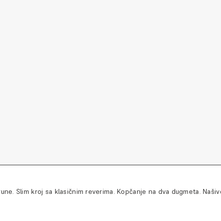
e. Slim kroj sa klasičnim reverima. Kopčanje na dva dugmeta. Našive