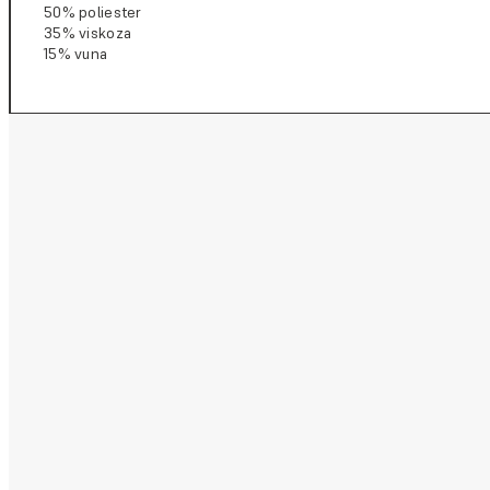
50% poliester
35% viskoza
15% vuna