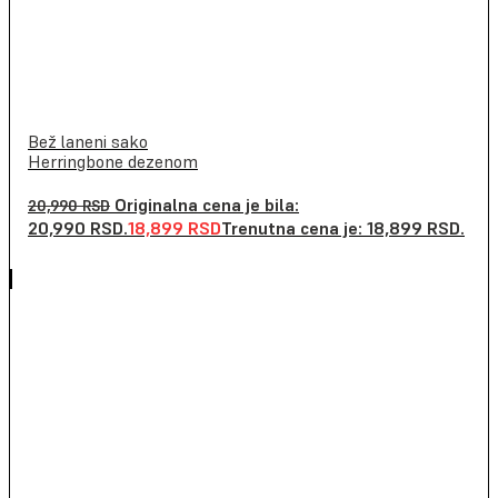
Bež laneni sako
Herringbone dezenom
Originalna cena je bila:
20,990
RSD
20,990 RSD.
18,899
RSD
Trenutna cena je: 18,899 RSD.