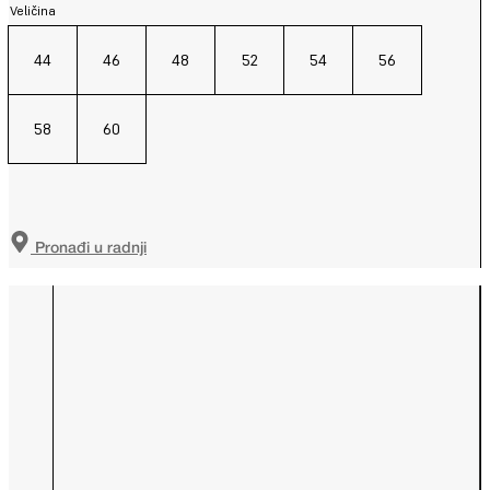
Veličina
44
46
48
52
54
56
58
60
Pronađi u radnji