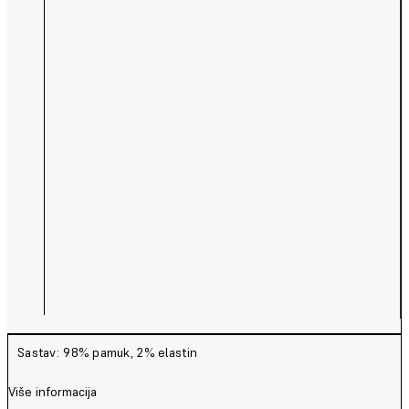
Sastav: 98% pamuk, 2% elastin
Više informacija