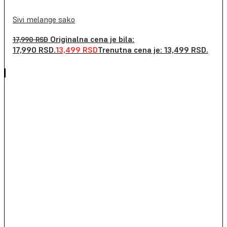
Sivi melange sako
Originalna cena je bila:
17,990
RSD
17,990 RSD.
13,499
RSD
Trenutna cena je: 13,499 RSD.