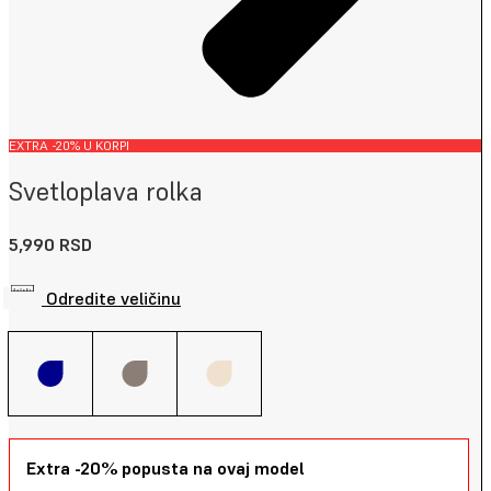
EXTRA -20% U KORPI
Svetloplava rolka
5,990
RSD
Odredite veličinu
Extra -20% popusta na ovaj model