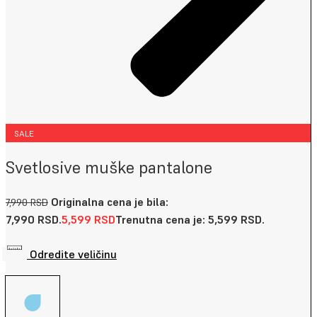
SALE
Svetlosive muške pantalone
Originalna cena je bila:
7,990
RSD
7,990 RSD.
5,599
RSD
Trenutna cena je: 5,599 RSD.
Odredite veličinu