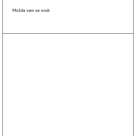
Možda vam se svidi