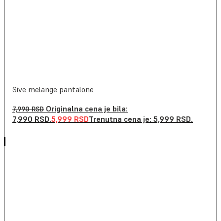
Sive melange pantalone
Originalna cena je bila:
7,990
RSD
7,990 RSD.
5,999
RSD
Trenutna cena je: 5,999 RSD.