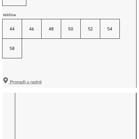
Veličina
44
46
48
50
52
54
58
Pronađi u radnji