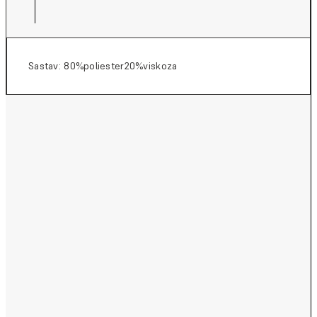
Sastav: 80%poliester20%viskoza