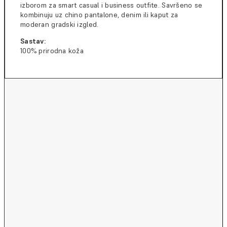
izborom za smart casual i business outfite. Savršeno se
kombinuju uz chino pantalone, denim ili kaput za
moderan gradski izgled.
Sastav:
100% prirodna koža