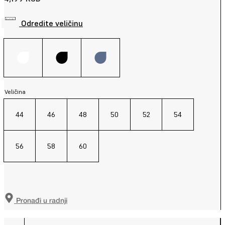
Odredite veličinu
Veličina
44
46
48
50
52
54
56
58
60
Pronađi u radnji