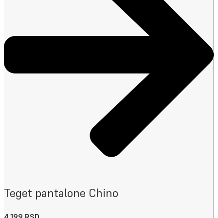
Teget pantalone Chino
4,199
RSD