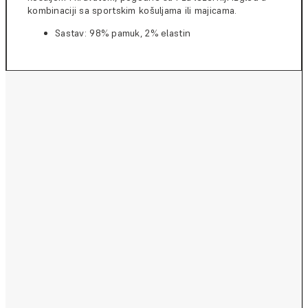
kombinaciji sa sportskim košuljama ili majicama.
Sastav: 98% pamuk, 2% elastin