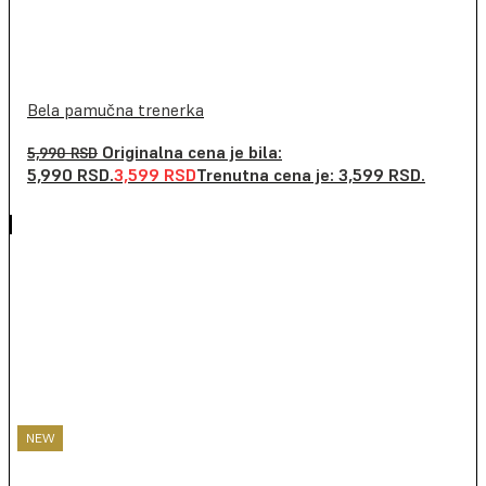
Bela pamučna trenerka
Originalna cena je bila:
5,990
RSD
5,990 RSD.
3,599
RSD
Trenutna cena je: 3,599 RSD.
NEW
NEW
NEW
NEW
NEW
NEW
NEW
NEW
NEW