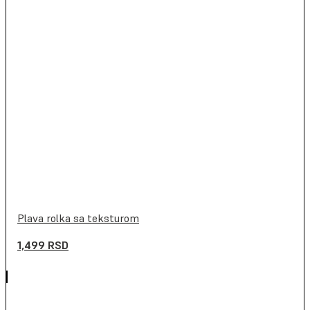
Plava rolka sa teksturom
1,499
RSD