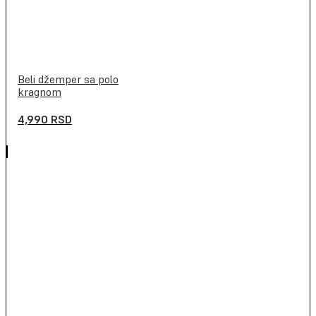
Beli džemper sa polo
kragnom
4,990
RSD