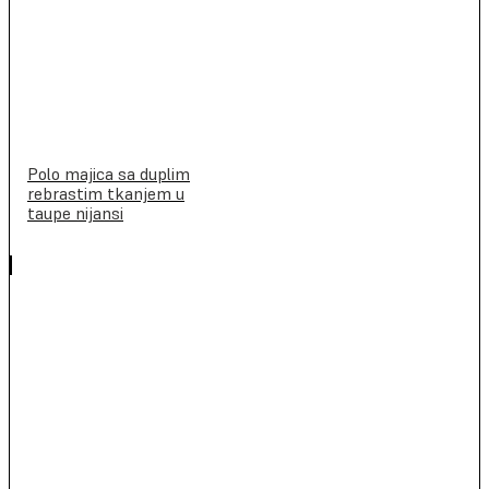
Polo majica sa duplim
rebrastim tkanjem u
taupe nijansi