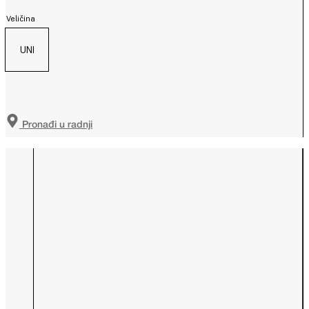
Veličina
UNI
Pronađi u radnji