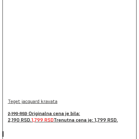
Teget jacquard kravata
Originalna cena je bila:
2,190
RSD
2,190 RSD.
1,799
RSD
Trenutna cena je: 1,799 RSD.