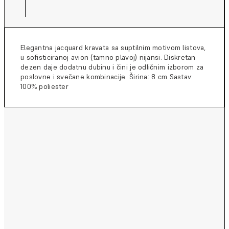
Elegantna jacquard kravata sa suptilnim motivom listova,
u sofisticiranoj avion (tamno plavoj) nijansi. Diskretan
dezen daje dodatnu dubinu i čini je odličnim izborom za
poslovne i svečane kombinacije. Širina: 8 cm Sastav:
100% poliester