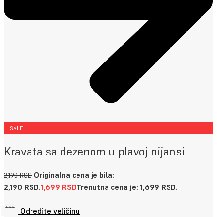
SALE
Kravata sa dezenom u plavoj nijansi
Originalna cena je bila:
2,190
RSD
2,190 RSD.
1,699
RSD
Trenutna cena je: 1,699 RSD.
Odredite veličinu