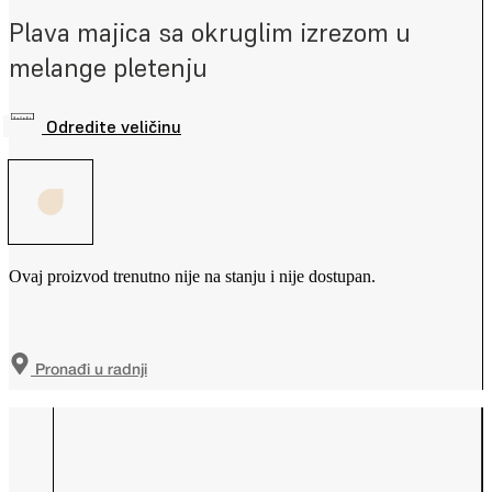
Plava majica sa okruglim izrezom u
melange pletenju
Odredite veličinu
Ovaj proizvod trenutno nije na stanju i nije dostupan.
Pronađi u radnji