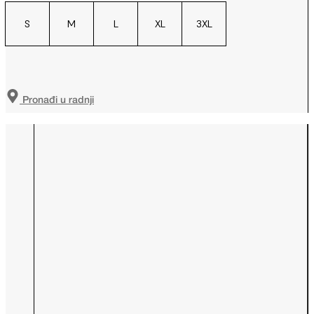
S
M
L
XL
3XL
Pronađi u radnji