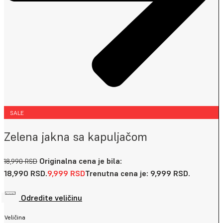
SALE
Zelena jakna sa kapuljačom
Originalna cena je bila:
18,990
RSD
18,990 RSD.
9,999
RSD
Trenutna cena je: 9,999 RSD.
Odredite veličinu
Veličina