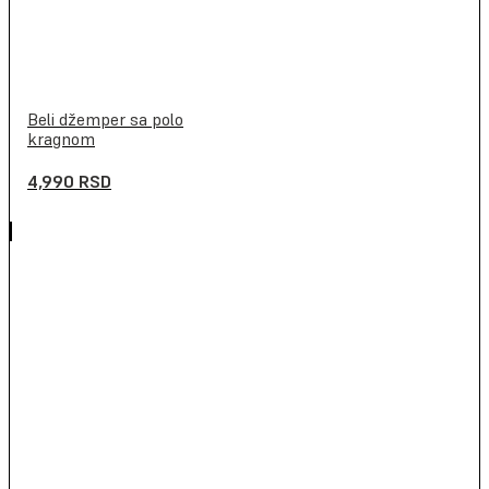
Beli džemper sa polo
kragnom
4,990
RSD