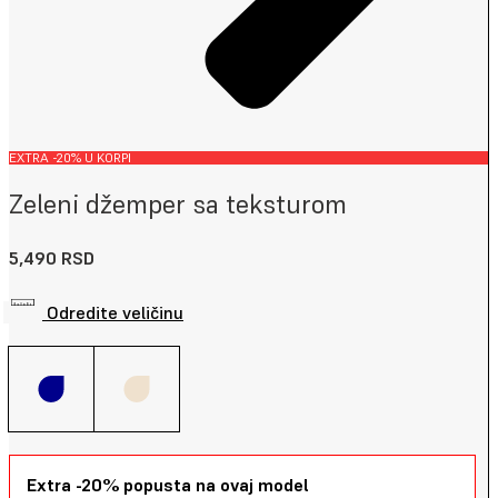
EXTRA -20% U KORPI
Zeleni džemper sa teksturom
5,490
RSD
Odredite veličinu
Extra -20% popusta na ovaj model