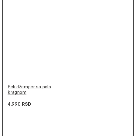
Beli džemper sa polo
kragnom
4,990
RSD