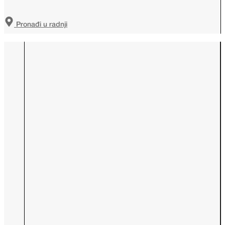
Pronađi u radnji