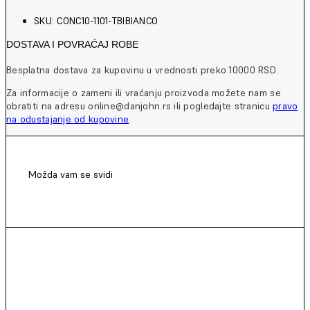
SKU: CONC10-1101-TBIBIANCO
DOSTAVA I POVRAĆAJ ROBE
Besplatna dostava za kupovinu u vrednosti preko 10000 RSD.
Za informacije o zameni ili vraćanju proizvoda možete nam se
obratiti na adresu online@danjohn.rs ili pogledajte stranicu
pravo
na odustajanje od kupovine
.
Možda vam se svidi