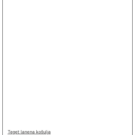
Teget lanena košulja