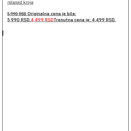
relaxed kroja
Originalna cena je bila:
5,990
RSD
5,990 RSD.
4,499
RSD
Trenutna cena je: 4,499 RSD.