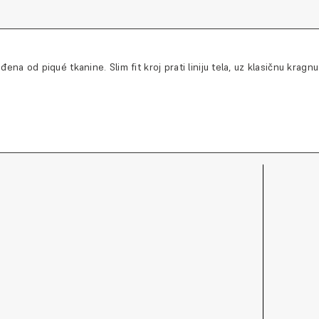
a od piqué tkanine. Slim fit kroj prati liniju tela, uz klasičnu kragnu 