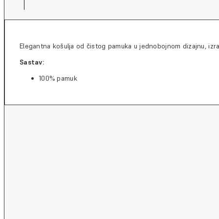
Elegantna košulja od čistog pamuka u jednobojnom dizajnu, izrađen
Sastav:
100% pamuk