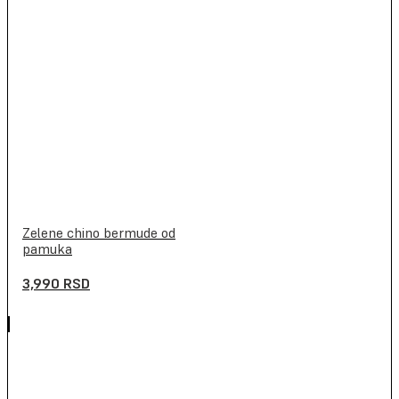
Zelene chino bermude od
pamuka
3,990
RSD