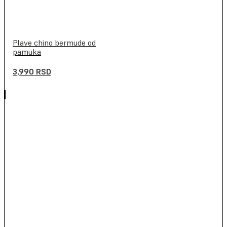
Plave chino bermude od
pamuka
3,990
RSD