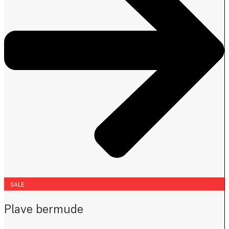
SALE
Plave bermude