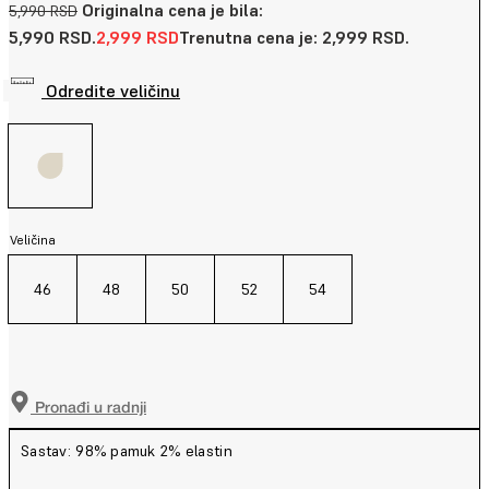
Originalna cena je bila:
5,990
RSD
5,990 RSD.
2,999
RSD
Trenutna cena je: 2,999 RSD.
Odredite veličinu
Veličina
46
48
50
52
54
Pronađi u radnji
Sastav: 98% pamuk 2% elastin