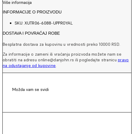
Više informacija
INFORMACIJE O PROIZVODU
SKU: XUTR06-6088-UPPROYAL
DOSTAVA I POVRAĆAJ ROBE
Besplatna dostava za kupovinu u vrednosti preko 10000 RSD.
Za informacije o zameni ili vraćanju proizvoda možete nam se
obratiti na adresu online@danjohn.rs ili pogledajte stranicu
pravo
na odustajanje od kupovine
.
Možda vam se svidi