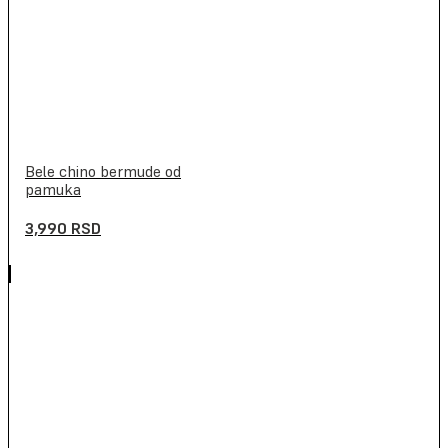
Bele chino bermude od
pamuka
3,990
RSD