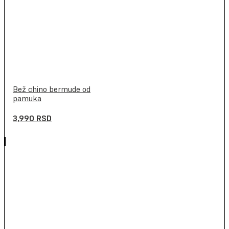
Bež chino bermude od
pamuka
3,990
RSD